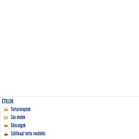
ÉTELEK
Tortareceptek
Sós ételek
Édességek
Szülinapi torta rendelés