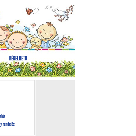
BÉRELHETŐ
elés
y rendelés