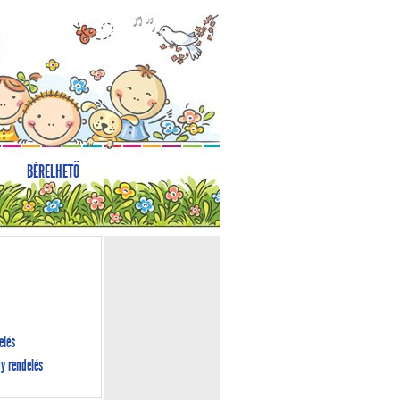
BÉRELHETŐ
elés
y rendelés