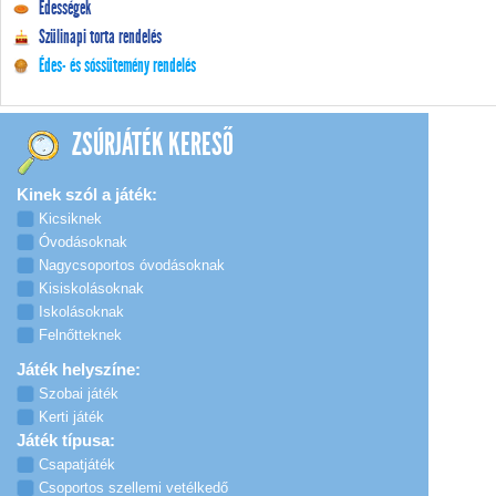
Édességek
Szülinapi torta rendelés
Édes- és sóssütemény rendelés
ZSÚRJÁTÉK KERESŐ
Kinek szól a játék:
Kicsiknek
Óvodásoknak
Nagycsoportos óvodásoknak
Kisiskolásoknak
Iskolásoknak
Felnőtteknek
Játék helyszíne:
Szobai játék
Kerti játék
Játék típusa:
Csapatjáték
Csoportos szellemi vetélkedő