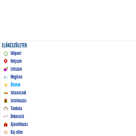
ELŐKÉSZÜLETEK
Időpont
Helyszín
Létszám
Meghívó
Ötletek
Jótanácsok
Jutalmazás
Tombola
Dekoráció
Ajándékozás
Baj ellen