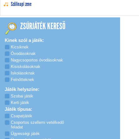
Szülinapi zene
ZSÚRJÁTÉK KERESŐ
Kinek szól a játék:
Kicsiknek
Óvodásoknak
Nagycsoportos óvodásoknak
Kisiskolásoknak
Iskolásoknak
Felnőtteknek
Játék helyszíne:
Szobai játék
Kerti játék
Játék típusa:
Csapatjáték
Csoportos szellemi vetélkedő
feladat
Ügyességi játék