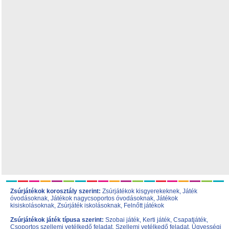
Zsúrjátékok korosztály szerint:
Zsúrjátékok kisgyerekeknek
,
Játék
óvodásoknak
,
Játékok nagycsoportos óvodásoknak
,
Játékok
kisiskolásoknak,
Zsúrjáték iskolásoknak
,
Felnőtt játékok
Zsúrjátékok játék típusa szerint:
Szobai játék
,
Kerti játék
,
Csapatjáték
,
Csoportos szellemi vetélkedő feladat
,
Szellemi vetélkedő feladat
,
Ügyességi