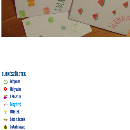
ELŐKÉSZÜLETEK
Időpont
Helyszín
Létszám
Meghívó
Ötletek
Jótanácsok
Jutalmazás