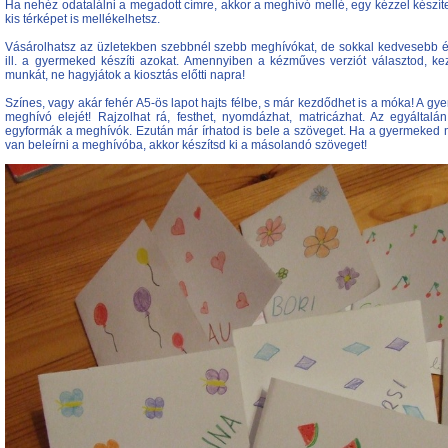
Ha nehéz odatalálni a megadott címre, akkor a meghívó mellé, egy kézzel készíte
kis térképet is mellékelhetsz.
Vásárolhatsz az üzletekben szebbnél szebb meghívókat, de sokkal kedvesebb és
ill. a gyermeked készíti azokat. Amennyiben a kézműves verziót választod, ke
munkát, ne hagyjátok a kiosztás előtti napra!
Színes, vagy akár fehér A5-ös lapot hajts félbe, s már kezdődhet is a móka! A gye
meghívó elejét! Rajzolhat rá, festhet, nyomdázhat, matricázhat. Az egyálta
egyformák a meghívók. Ezután már írhatod is bele a szöveget. Ha a gyermeked m
van beleírni a meghívóba, akkor készítsd ki a másolandó szöveget!