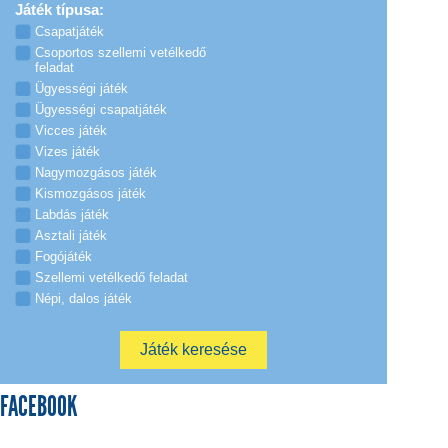
Játék típusa:
Csapatjáték
Csoportos szellemi vetélkedő
feladat
Ügyességi játék
Ügyességi csapatjáték
Vicces játék
Vizes játék
Nagymozgásos játék
Kismozgásos játék
Labdás játék
Asztali játék
Fogójáték
Szellemi vetélkedő feladat
Népi, dalos játék
FACEBOOK