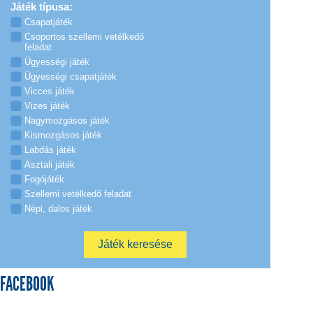
Játék típusa:
Csapatjáték
Csoportos szellemi vetélkedő
feladat
Ügyességi játék
Ügyességi csapatjáték
Vicces játék
Vizes játék
Nagymozgásos játék
Kismozgásos játék
Labdás játék
Asztali játék
Fogójáték
Szellemi vetélkedő feladat
Népi, dalos játék
FACEBOOK