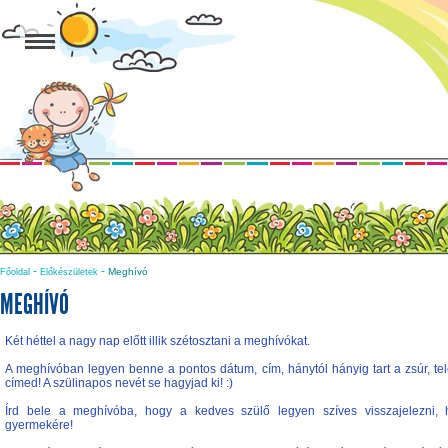
-
-
Meghívó
Főoldal
Előkészületek
MEGHÍVÓ
Két héttel a nagy nap előtt illik szétosztani a meghívókat.
A meghívóban legyen benne a pontos dátum, cím, hánytól hányig tart a zsúr, te
címed! A szülinapos nevét se hagyjad ki! :)
Írd bele a meghívóba, hogy a kedves szülő legyen szíves visszajelezni, 
gyermekére!