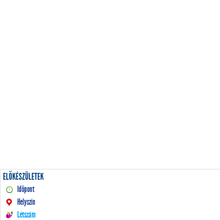
ELŐKÉSZÜLETEK
Időpont
Helyszín
Létszám