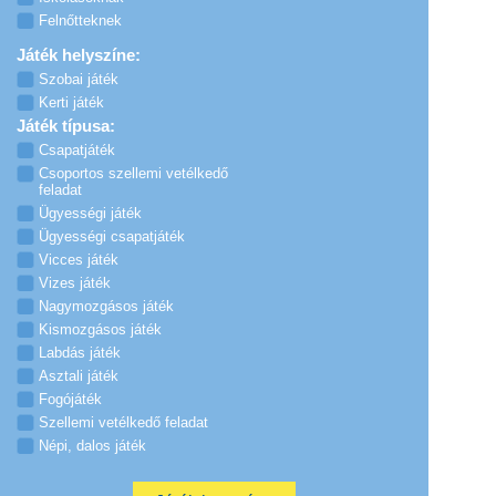
Felnőtteknek
Játék helyszíne:
Szobai játék
Kerti játék
Játék típusa:
Csapatjáték
Csoportos szellemi vetélkedő
feladat
Ügyességi játék
Ügyességi csapatjáték
Vicces játék
Vizes játék
Nagymozgásos játék
Kismozgásos játék
Labdás játék
Asztali játék
Fogójáték
Szellemi vetélkedő feladat
Népi, dalos játék