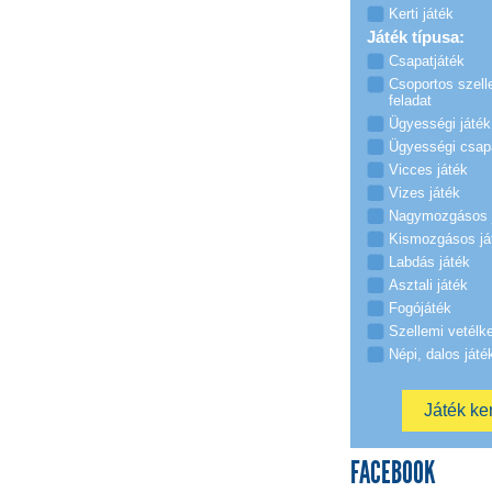
Kerti játék
Játék típusa:
Csapatjáték
Csoportos szell
feladat
Ügyességi játék
Ügyességi csap
Vicces játék
Vizes játék
Nagymozgásos 
Kismozgásos já
Labdás játék
Asztali játék
Fogójáték
Szellemi vetélk
Népi, dalos játé
FACEBOOK