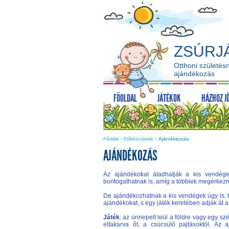
ZSÚRJ
Otthoni születésn
ajándékozás
FŐOLDAL
JÁTÉKOK
HÁZHOZ J
-
-
Ajándékozás
Főoldal
Előkészületek
AJÁNDÉKOZÁS
Az ajándékokat átadhatják a kis vendég
bontogathatnak is, amíg a többiek megérkezn
De ajándékozhatnak a kis vendégek úgy is, 
ajándékokat, s egy játék keretében adják át 
Játék
: az ünnepelt leül a földre vagy egy szé
eltakarva őt, a csücsülő pajtásoktól. A