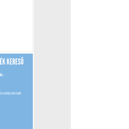
ÉK KERESŐ
k:
 óvodásoknak
k