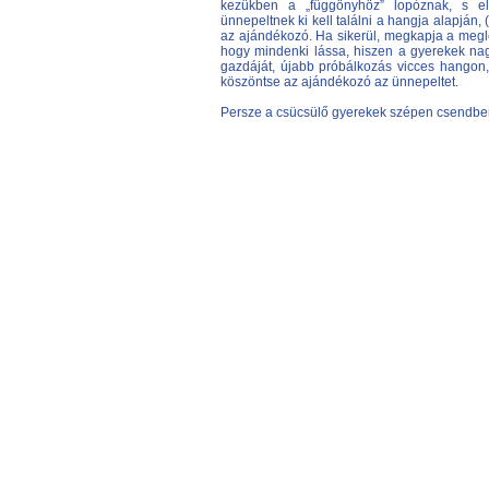
kezükben a „függönyhöz” lopóznak, s elv
ünnepeltnek ki kell találni a hangja alapján, 
az ajándékozó. Ha sikerül, megkapja a meglep
hogy mindenki lássa, hiszen a gyerekek nag
gazdáját, újabb próbálkozás vicces hango
köszöntse az ajándékozó az ünnepeltet.
Persze a csücsülő gyerekek szépen csendben 