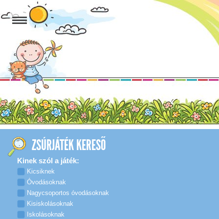
ZSÚRJÁTÉK KERESŐ
Kinek szól a játék:
Kicsiknek
Óvodásoknak
Nagycsoportos óvodásoknak
Kisiskolásoknak
Iskolásoknak