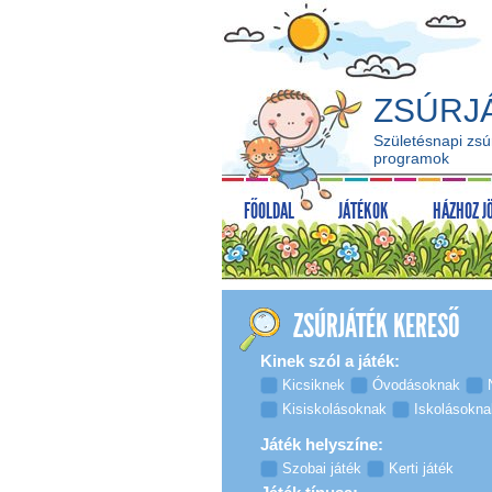
ZSÚRJ
Születésnapi zsúr 
programok
FŐOLDAL
JÁTÉKOK
HÁZHOZ J
ZSÚRJÁTÉK KERESŐ
Kinek szól a játék:
Kicsiknek
Óvodásoknak
Kisiskolásoknak
Iskolásokna
Játék helyszíne:
Szobai játék
Kerti játék