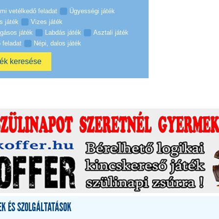
mi vetélkedő feladat
Ügyességi játék
s játék
Vizes játék
gásos játék
Labdás játék
Asztali játék
 feladat
Népi, dalos játék
EK ÉS SZOLGÁLTATÁSOK