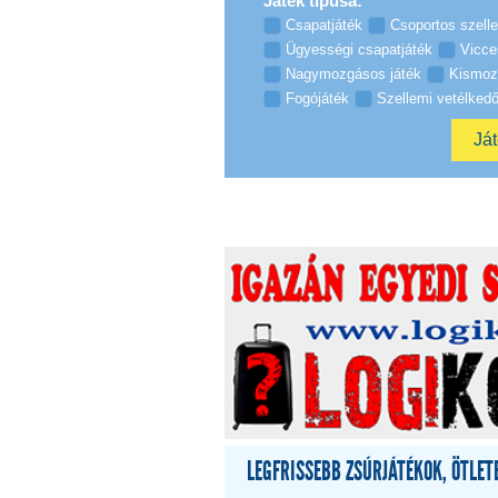
Játék típusa:
Csapatjáték
Csoportos szelle
Ügyességi csapatjáték
Vicce
Nagymozgásos játék
Kismoz
Fogójáték
Szellemi vetélkedő
LEGFRISSEBB ZSÚRJÁTÉKOK, ÖTLET